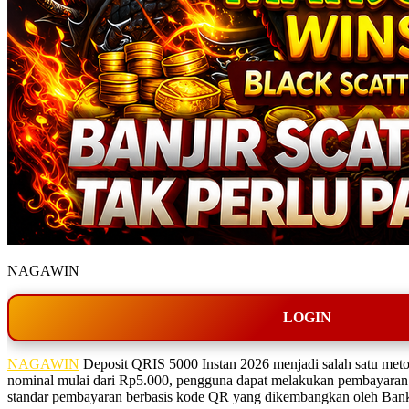
NAGAWIN
LOGIN
NAGAWIN
Deposit QRIS 5000 Instan 2026 menjadi salah satu meto
nominal mulai dari Rp5.000, pengguna dapat melakukan pembayaran 
standar pembayaran berbasis kode QR yang dikembangkan oleh Bank I