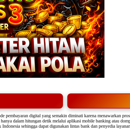
de pembayaran digital yang semakin diminati karena menawarkan prose
hanya dalam hitungan detik melalui aplikasi mobile banking atau do
ndonesia sehingga dapat digunakan lintas bank dan penyedia layanan 