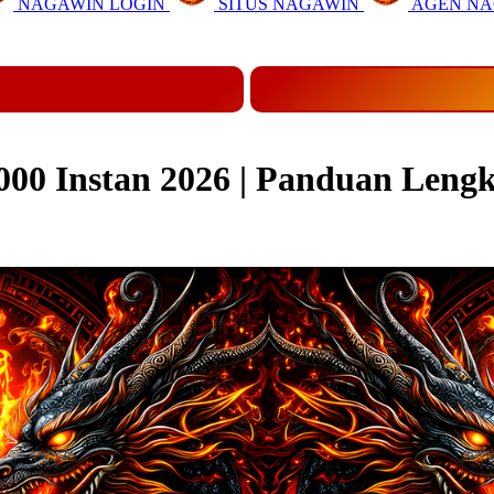
NAGAWIN LOGIN
SITUS NAGAWIN
AGEN N
00 Instan 2026 | Panduan Leng