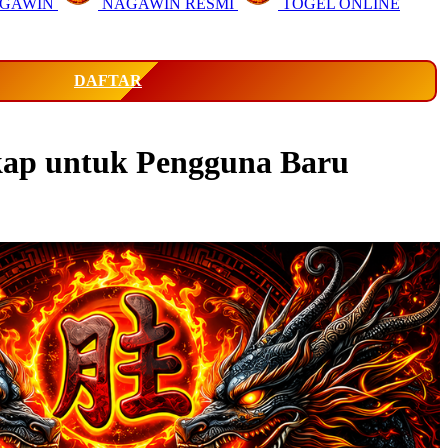
AGAWIN
NAGAWIN RESMI
TOGEL ONLINE
DAFTAR
kap untuk Pengguna Baru