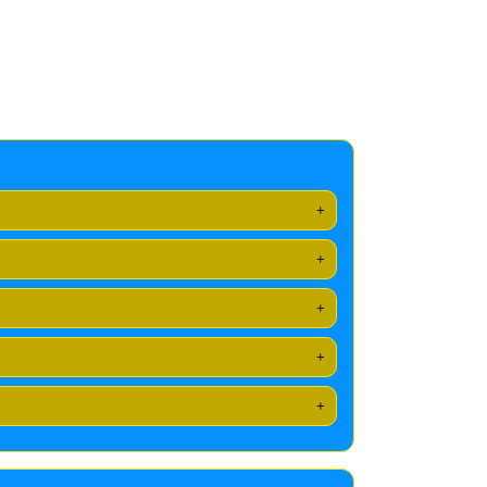
+
+
+
+
+